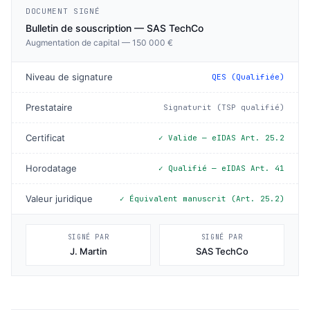
DOCUMENT SIGNÉ
Bulletin de souscription — SAS TechCo
Augmentation de capital — 150 000 €
Niveau de signature
QES (Qualifiée)
Prestataire
Signaturit (TSP qualifié)
Certificat
✓ Valide — eIDAS Art. 25.2
Horodatage
✓ Qualifié — eIDAS Art. 41
Valeur juridique
✓ Équivalent manuscrit (Art. 25.2)
SIGNÉ PAR
SIGNÉ PAR
J. Martin
SAS TechCo