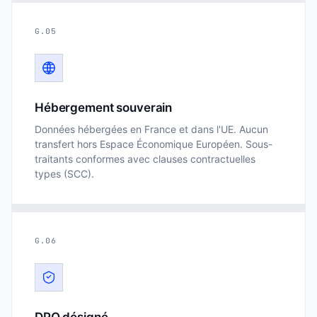
G.05
Hébergement souverain
Données hébergées en France et dans l'UE. Aucun
transfert hors Espace Économique Européen. Sous-
traitants conformes avec clauses contractuelles
types (SCC).
G.06
DPO désigné