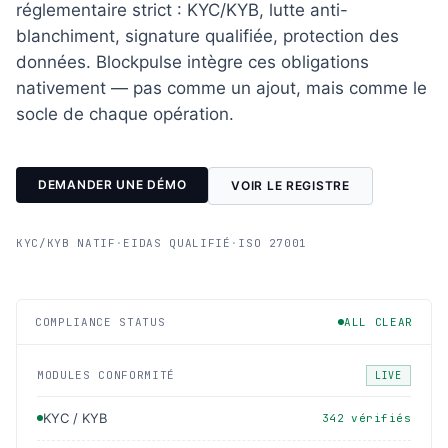
réglementaire strict : KYC/KYB, lutte anti-
blanchiment, signature qualifiée, protection des
données. Blockpulse intègre ces obligations
nativement — pas comme un ajout, mais comme le
socle de chaque opération.
DEMANDER UNE DÉMO
VOIR LE REGISTRE
KYC/KYB NATIF
·
EIDAS QUALIFIÉ
·
ISO 27001
COMPLIANCE STATUS
ALL CLEAR
MODULES CONFORMITÉ
LIVE
KYC / KYB
342 vérifiés