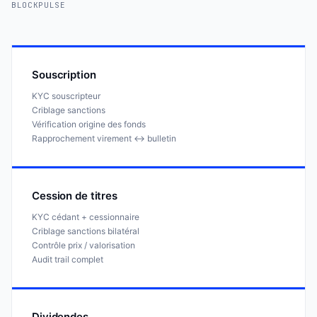
BLOCKPULSE
Souscription
KYC souscripteur
Criblage sanctions
Vérification origine des fonds
Rapprochement virement ↔ bulletin
Cession de titres
KYC cédant + cessionnaire
Criblage sanctions bilatéral
Contrôle prix / valorisation
Audit trail complet
Dividendes