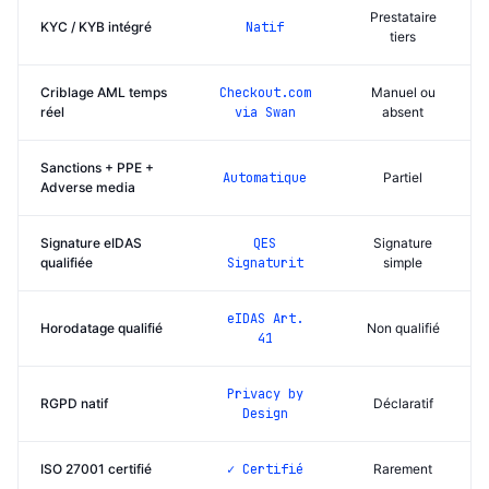
Prestataire
KYC / KYB intégré
Natif
tiers
Criblage AML temps
Checkout.com
Manuel ou
réel
via Swan
absent
Sanctions + PPE +
Automatique
Partiel
Adverse media
Signature eIDAS
QES
Signature
qualifiée
Signaturit
simple
eIDAS Art.
Horodatage qualifié
Non qualifié
41
Privacy by
RGPD natif
Déclaratif
Design
ISO 27001 certifié
✓ Certifié
Rarement