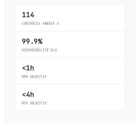
114
CONTRÔLES ANNEXE A
99.9%
DISPONIBILITÉ SLA
<1h
RPO OBJECTIF
<4h
RTO OBJECTIF