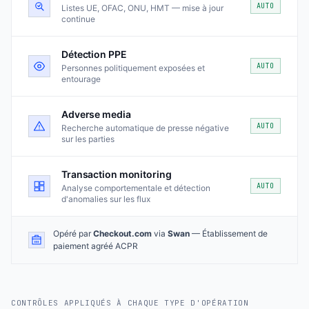
AUTO
Listes UE, OFAC, ONU, HMT — mise à jour
continue
Détection PPE
AUTO
Personnes politiquement exposées et
entourage
Adverse media
AUTO
Recherche automatique de presse négative
sur les parties
Transaction monitoring
AUTO
Analyse comportementale et détection
d'anomalies sur les flux
Opéré par
Checkout.com
via
Swan
— Établissement de
paiement agréé ACPR
CONTRÔLES APPLIQUÉS À CHAQUE TYPE D'OPÉRATION