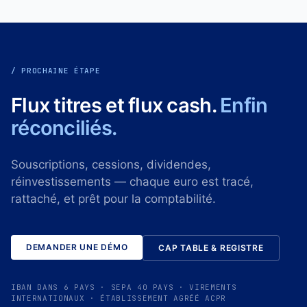
/ PROCHAINE ÉTAPE
Flux titres et flux cash.
Enfin
réconciliés.
Souscriptions, cessions, dividendes,
réinvestissements — chaque euro est tracé,
rattaché, et prêt pour la comptabilité.
DEMANDER UNE DÉMO
CAP TABLE & REGISTRE
IBAN DANS 6 PAYS · SEPA 40 PAYS · VIREMENTS
INTERNATIONAUX · ÉTABLISSEMENT AGRÉÉ ACPR