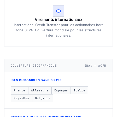
Virements internationaux
International Credit Transfer pour les actionnaires hors
zone SEPA. Couverture mondiale pour les structures
internationales.
COUVERTURE GÉOGRAPHIQUE
SWAN · ACPR
IBAN DISPONIBLES DANS 6 PAYS
France
Allemagne
Espagne
Italie
Pays-Bas
Belgique
VIREMENTS ACCEPTÉS DEPUIS 40 PAYS SEPA