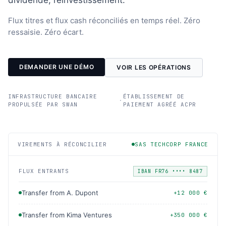
Flux titres et flux cash réconciliés en temps réel. Zéro
ressaisie. Zéro écart.
DEMANDER UNE DÉMO
VOIR LES OPÉRATIONS
INFRASTRUCTURE BANCAIRE
ÉTABLISSEMENT DE
·
PROPULSÉE PAR SWAN
PAIEMENT AGRÉÉ ACPR
VIREMENTS À RÉCONCILIER
SAS TECHCORP FRANCE
FLUX ENTRANTS
IBAN FR76 •••• 8487
Transfer from A. Dupont
+12 000 €
Transfer from Kima Ventures
+350 000 €