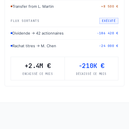
Transfer from L. Martin
+8 500 €
FLUX SORTANTS
EXÉCUTÉ
Dividende → 42 actionnaires
-186 420 €
Rachat titres → M. Chen
-24 000 €
+2.4M €
-210K €
ENCAISSÉ CE MOIS
DÉCAISSÉ CE MOIS