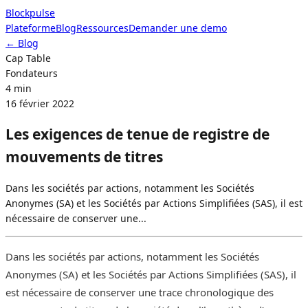
Blockpulse
Plateforme
Blog
Ressources
Demander une demo
Demander une demo
← Blog
Cap Table
Fondateurs
4 min
16 février 2022
Les exigences de tenue de registre de
mouvements de titres
Dans les sociétés par actions, notamment les Sociétés
Anonymes (SA) et les Sociétés par Actions Simplifiées (SAS), il est
nécessaire de conserver une...
Dans les sociétés par actions, notamment les Sociétés
Anonymes (SA) et les Sociétés par Actions Simplifiées (SAS), il
est nécessaire de conserver une trace chronologique des