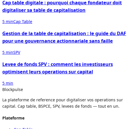
Cap table digitale : pourquoi chaque fondateur doit
digitaliser sa table de capitalisation
5 min
Cap Table
Gestion de la table de capitalisation : le guide du DAF
pour une gouvernance actionnariale sans faille
5 min
SPV
Levee de fonds SPV : comment les investisseurs
optimisent leurs operations sur capital
5 min
Blockpulse
La plateforme de reference pour digitaliser vos operations sur
capital. Cap table, BSPCE, SPV, levees de fonds — tout en un.
Plateforme