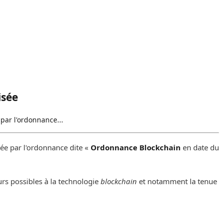
isée
 par l'ordonnance...
rée par l'ordonnance dite «
Ordonnance Blockchain
en date du
urs possibles à la technologie
blockchain
et notamment la tenue