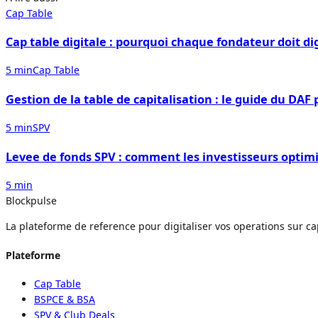
Cap Table
Cap table digitale : pourquoi chaque fondateur doit dig
5 min
Cap Table
Gestion de la table de capitalisation : le guide du DA
5 min
SPV
Levee de fonds SPV : comment les investisseurs optimi
5 min
Blockpulse
La plateforme de reference pour digitaliser vos operations sur ca
Plateforme
Cap Table
BSPCE & BSA
SPV & Club Deals