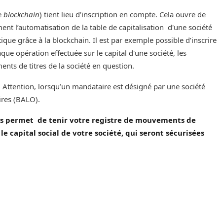
ie
blockchain
) tient lieu d’inscription en compte. Cela ouvre de
t l’automatisation de la table de capitalisation d'une société
ue grâce à la blockchain. Il est par exemple possible d’inscrire
aque opération effectuée sur le capital d'une société, les
ts de titres de la société en question.
e. Attention, lorsqu’un mandataire est désigné par une société
oires (BALO).
ous permet de tenir votre registre de mouvements de
e capital social de votre société, qui seront sécurisées