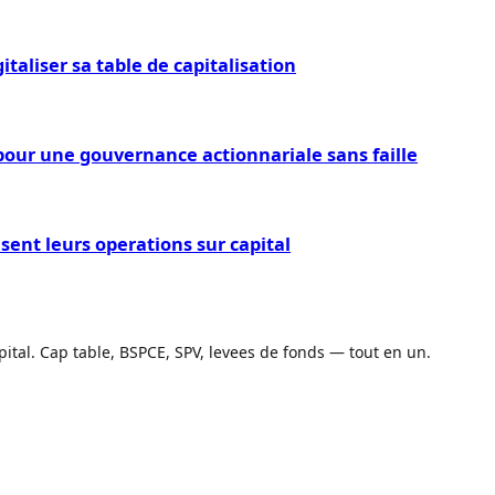
italiser sa table de capitalisation
F pour une gouvernance actionnariale sans faille
sent leurs operations sur capital
pital. Cap table, BSPCE, SPV, levees de fonds — tout en un.