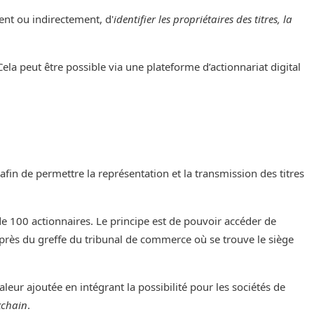
ent ou indirectement, d'
identifier les propriétaires des titres, la
 Cela peut être possible via une plateforme d’actionnariat digital
afin de permettre la représentation et la transmission des titres
de 100 actionnaires. Le principe est de pouvoir accéder de
uprès du greffe du tribunal de commerce où se trouve le siège
eur ajoutée en intégrant la possibilité pour les sociétés de
kchain
.