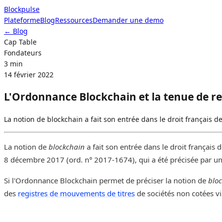
Blockpulse
Plateforme
Blog
Ressources
Demander une demo
Demander une demo
← Blog
Cap Table
Fondateurs
3 min
14 février 2022
L'Ordonnance Blockchain et la tenue de r
La notion de blockchain a fait son entrée dans le droit français 
La notion de
blockchain
a fait son entrée dans le droit français
8 décembre 2017 (ord. n° 2017-1674), qui a été précisée par u
Si l'Ordonnance Blockchain permet de préciser la notion de
blo
des
registres de mouvements de titres
de sociétés non cotées vi