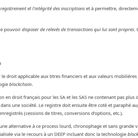
registrement et l'intégrité des inscriptions
et à permettre, directem
 de pouvoir
disposer de relevés de transactions qui lui sont propres
.
n
e droit applicable aux titres financiers et aux valeurs mobilières 
logie
blockchain
.
n en droit français pour les SA et les SAS ne contenant pas plus 
ans une société. Le registre doit ensuite être coté et paraphé a
nregistrés (cessions de titres, conversions d’options, etc.).
ne alternative à ce process lourd, chronophage et sans grande val
alisée via le recours à un DEEP incluant donc la technologie
bloc