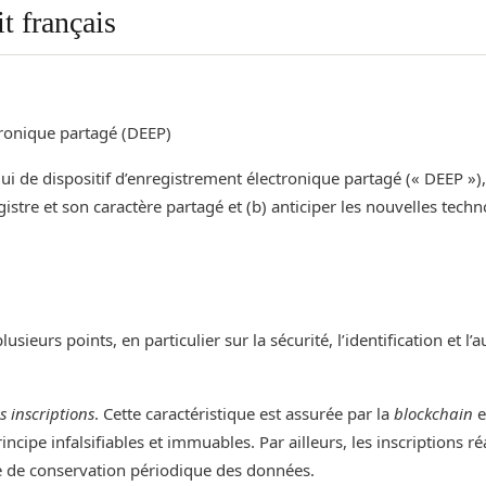
t français
tronique partagé (DEEP)
celui de dispositif d’enregistrement électronique partagé (« DEEP »)
istre et son caractère partagé et (b) anticiper les nouvelles techn
eurs points, en particulier sur la sécurité, l’identification et l’a
es inscriptions
. Cette caractéristique est assurée par la
blockchain
e
incipe infalsifiables et immuables. Par ailleurs, les inscriptions r
e de conservation périodique des données.