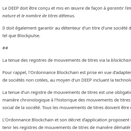
Le DEEP doit être conçu et mis en œuvre de façon à
garantir l'en
nature et le nombre de titres détenus
.
Il doit également garantir au détenteur d’un titre d'une société
tel que Blockpulse.
##
La tenue des registres de mouvements de titres via la
blockchai
Pour rappel, l'Ordonnance Blockchain est prise en vue d’adapter l
de sociétés non cotées, au moyen d'un DEEP incluant la techno
La tenue d’un registre de mouvements de titres est une obligatio
manière chronologique à l’historique des mouvements de titres d
social de la société. Tous les mouvements de titres doivent être e
L’Ordonnance Blockchain et son décret d’application proposent u
tenir les registres de mouvements de titres de manière dématéri