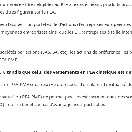
numéraire,- titres éligibles au PEA,- le cas échéant, produits pro
s titres figurant sur le PEA.
t d'acquérir un portefeuille d'actions d'entreprises européennes
moyennes entreprises) ainsi que les ETI (entreprises à taille inte
 sociétés par actions (SAS, SA, etc), les actions de préférence, le
A PME !‌‌‌‌
 € tandis que celui des versements en PEA classique est de
et un PEA PME sous réserve du respect d'un plafond mutualisé de v
lassique" ou PEA PME) ne permet pas l'investissement dans des so
 - qui ne bénéficie pas d'avantage fiscal particulier.