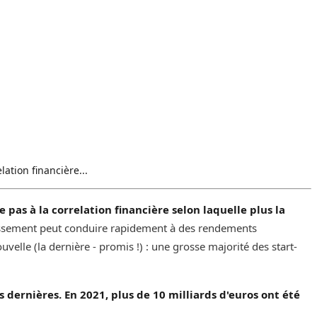
ation financière...
pas à la correlation financière selon laquelle plus la
nvestissement peut conduire rapidement à des rendements
nouvelle (la dernière - promis !) : une grosse majorité des start-
dernières. En 2021, plus de 10 milliards d'euros ont été