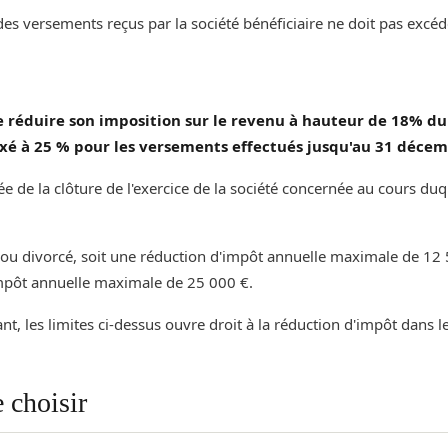
es versements reçus par la société bénéficiaire ne doit pas excéd
réduire son imposition sur le revenu à hauteur de 18% du m
t fixé à 25 % pour les versements effectués jusqu'au 31 déce
e de la clôture de l'exercice de la société concernée au cours duque
 ou divorcé, soit une réduction d'impôt annuelle maximale de 12 
mpôt annuelle maximale de 25 000 €.
ant, les limites ci-dessus ouvre droit à la réduction d'impôt dans
 choisir