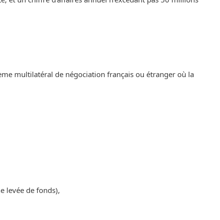
ème multilatéral de négociation français ou étranger où la
 levée de fonds), ‌‌