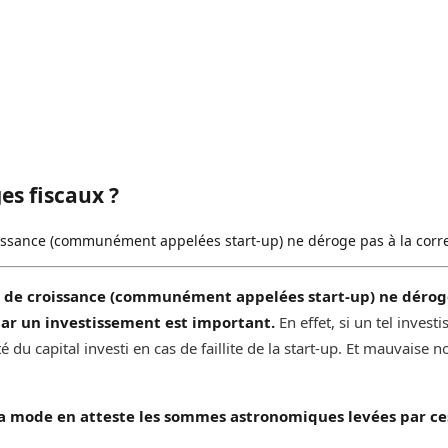
es fiscaux ?
roissance (communément appelées start-up) ne déroge pas à la correl
el de croissance (communément appelées start-up) ne déroge 
par un investissement est important.
‌‌‌‌En effet, si un tel i
ité du capital investi en cas de faillite de la start-up. Et mauvaise 
la mode en atteste les sommes astronomiques levées par ces 