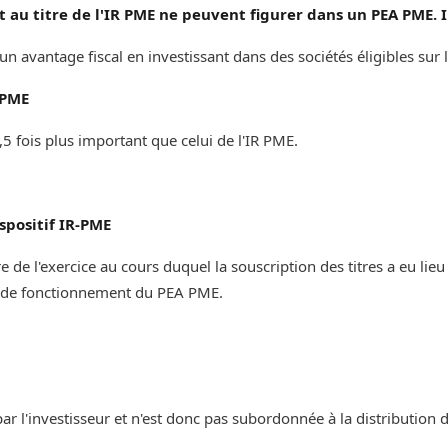
t au titre de l'IR PME ne peuvent figurer dans un PEA PME. Il
d'un avantage fiscal en investissant dans des sociétés éligibles sur l
 PME
fois plus important que celui de l'IR PME. ‌‌
spositif IR-PME
e de l'exercice au cours duquel la souscription des titres a eu lie
 de fonctionnement du PEA PME. ‌‌
par l'investisseur et n'est donc pas subordonnée à la distribution d