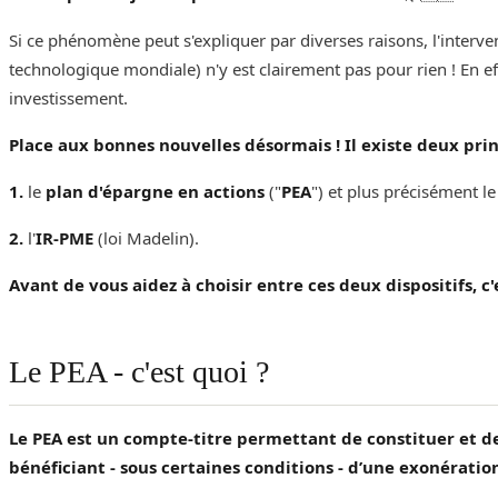
Si ce phénomène peut s'expliquer par diverses raisons, l'interven
technologique mondiale) n'y est clairement pas pour rien ! En e
investissement.‌‌‌‌
Place aux bonnes nouvelles désormais ! Il existe deux prin
1.
le
plan d'épargne en actions
("
PEA
") et plus précisément l
2.
l'
IR-PME
(loi Madelin). ‌‌‌‌
Avant de vous aidez à choisir entre ces deux dispositifs, c
Le PEA - c'est quoi ?
Le PEA est un compte-titre permettant de constituer et de
bénéficiant - sous certaines conditions - d’une exonératio