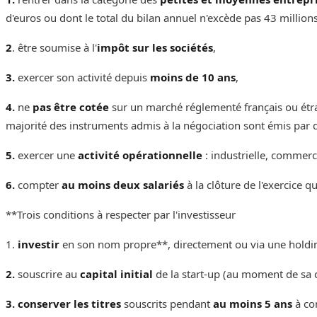
d'euros ou dont le total du bilan annuel n'excède pas 43 millions
2
. être soumise à l'
impôt sur les sociétés
,‌‌
3.
exercer son activité depuis
moins de 10 ans
,‌‌
4.
ne
pas être cotée
sur un marché réglementé français ou étran
majorité des instruments admis à la négociation sont émis par des
5.
exercer une
activité opérationnelle
: industrielle, commercia
6.
compter
au moins deux salariés
à la clôture de l'exercice qu
**Trois conditions à respecter par l'investisseur‌‌
1.
investir
en son nom propre**, directement ou via une holding
2.
souscrire au
capital initial
de la start-up (au moment de sa 
3. conserver les titres
souscrits pendant
au moins 5 ans
à co