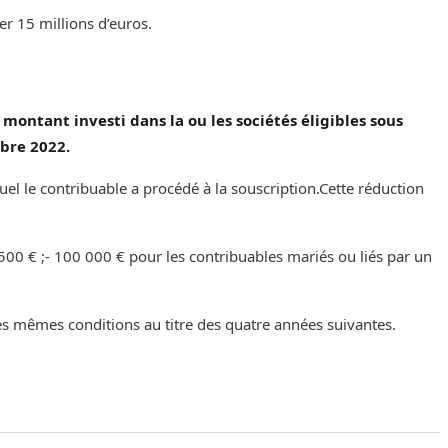
er 15 millions d’euros.
ontant investi dans la ou les sociétés éligibles sous
mbre 2022.
l le contribuable a procédé à la souscription.‌‌‌‌Cette réduction
500 € ;- 100 000 € pour les contribuables mariés ou liés par un
 les mêmes conditions au titre des quatre années suivantes.