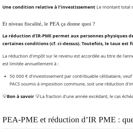
Une condition relative à l'investissement
Le montant total d
Et niveau fiscalité, le PEA ça donne quoi ?
La réduction d’IR-PME permet aux personnes physiques de 
certaines conditions (cf. ci-dessus). Toutefois, le taux es
La réduction d'impôt sur le revenu est accordée au titre de l'anné
est limitée annuellement à :
50 000 € d’investissement par contribuable célibataire, veuf
PACS soumis à imposition commune, soit une réduction d'i
‌‌💡
Bon à savoir
💡‌‌La fraction d'une année excédant, le cas éché
PEA-PME et réduction d’IR PME : que