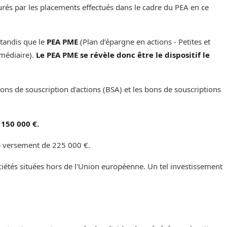
curés par les placements effectués dans le cadre du PEA en ce
 tandis que le
PEA PME
(Plan d’épargne en actions - Petites et
rmédiaire).
Le PEA PME se révèle donc être le dispositif le
s bons de souscription d'actions (BSA) et les bons de souscriptions
 150 000 €.
‌‌ ‌‌
ersement de 225 000 €. ‌‌‌‌
ciétés situées hors de l'Union européenne. Un tel investissement