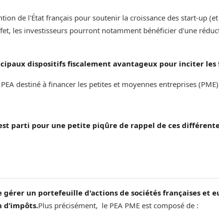
tion de l'État français pour soutenir la croissance des start-up (e
ffet, les investisseurs pourront notamment bénéficier d'une réduc
cipaux dispositifs fiscalement avantageux pour inciter les 
e PEA destiné à financer les petites et moyennes entreprises (PME)
'est parti pour une petite piqûre de rappel de ces différente
 gérer un portefeuille d'actions de sociétés françaises et 
n d’impôts.
‌‌‌‌Plus précisément, le PEA PME est composé de :