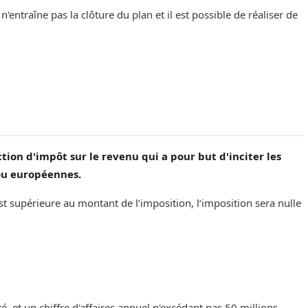
entraîne pas la clôture du plan et il est possible de réaliser de
tion d'impôt sur le revenu qui a pour but d'inciter les
/ou européennes.
st supérieure au montant de l’imposition, l’imposition sera nulle
é, et un chiffre d'affaires annuel n'excédant pas 50 millions