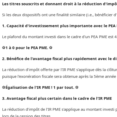
Les titres souscrits et donnant droit à la réduction d'impô
Si les deux dispositifs ont une finalité similaire (i.e., bénéficier 
1. Capacité d'investissement plus importante avec le PEA
Le plafond du montant investi dans le cadre d'un PEA PME est 4,5 
⚽️
1 à 0 pour le PEA PME.
⚽️‌‌‌‌
2. Bénéfice de l'avantage fiscal plus rapidement avec le di
La réduction d'impôt offerte par l'IR PME s'applique dès la clôtur
puisque l'exonération fiscale sera obtenue après la 5ème année
⚽️
Égalisation de l'IR PME ! 1 par tout.
⚽️‌‌‌‌
3. Avantage fiscal plus certain dans le cadre de l'IR PME
‌‌La réduction d'impôt de l'IR PME s'applique au montant investi 
lors de la cession des titres. ‌‌